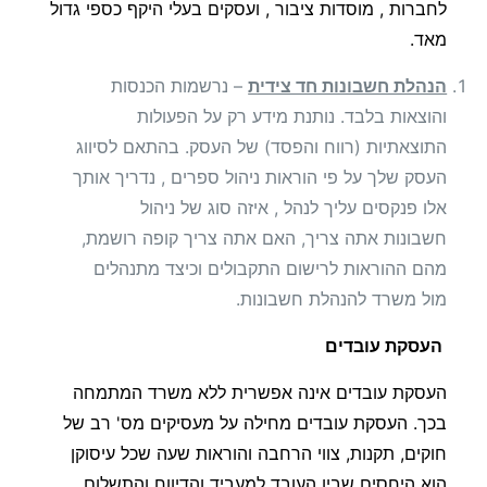
לחברות , מוסדות ציבור , ועסקים בעלי היקף כספי גדול
מאד.
הנהלת חשבונות חד צידית
– נרשמות הכנסות
והוצאות בלבד. נותנת מידע רק על הפעולות
התוצאתיות (רווח והפסד) של העסק. בהתאם לסיווג
העסק שלך על פי הוראות ניהול ספרים , נדריך אותך
אלו פנקסים עליך לנהל , איזה סוג של ניהול
חשבונות אתה צריך, האם אתה צריך קופה רושמת,
מהם ההוראות לרישום התקבולים וכיצד מתנהלים
מול משרד להנהלת חשבונות.
העסקת עובדים
העסקת עובדים אינה אפשרית ללא משרד המתמחה
בכך. העסקת עובדים מחילה על מעסיקים מס' רב של
חוקים, תקנות, צווי הרחבה והוראות שעה שכל עיסוקן
הוא היחסים שבין העובד למעביד והדיווח והתשלום