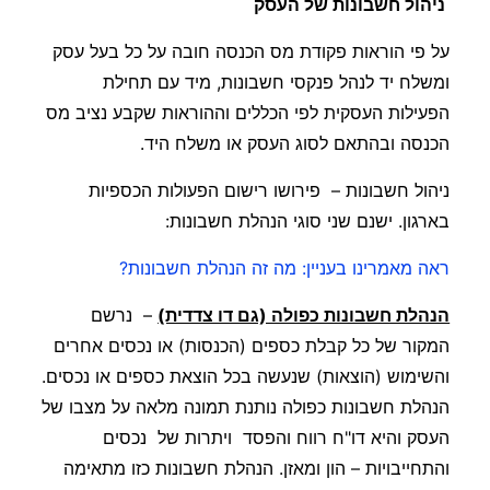
ניהול חשבונות של העסק
על פי הוראות פקודת מס הכנסה חובה על כל בעל עסק
ומשלח יד לנהל פנקסי חשבונות, מיד עם תחילת
הפעילות העסקית לפי הכללים וההוראות שקבע נציב מס
הכנסה ובהתאם לסוג העסק או משלח היד.
ניהול חשבונות – פירושו רישום הפעולות הכספיות
בארגון. ישנם שני סוגי הנהלת חשבונות:
ראה מאמרינו בעניין: מה זה הנהלת חשבונות?
הנהלת חשבונות כפולה (גם דו צדדית)
– נרשם
המקור של כל קבלת כספים (הכנסות) או נכסים אחרים
והשימוש (הוצאות) שנעשה בכל הוצאת כספים או נכסים.
הנהלת חשבונות כפולה נותנת תמונה מלאה על מצבו של
העסק והיא דו"ח רווח והפסד ויתרות של נכסים
והתחייבויות – הון ומאזן. הנהלת חשבונות כזו מתאימה