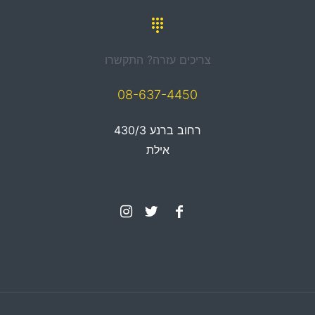
צריכים עזרה? התקשרו
08-637-4450
רחוב ברנע 430/3
אילת