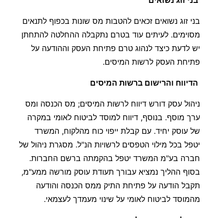
בני זוג נשואים
בני זוג נשואים זכאים להטבות מס שונות בכפוף לתנאים
מסוימים. לעיתים עוד בטרם נתקבלה ההחלטה להתחתן
יש לדעת כיצד לנהוג טרם פתיחת העסק וההודעה על
פתיחת העסק לרשות המיסים.
הדיווח והרישום ברשות המיסים
ניהול עסק דורש דיווח לרשות המיסים; מס הכנסה ומס
ערך מוסף. בנוסף, דיווח למוסד לביטוח לאומי במקרה
של עוסק יחיד. עם קבלת ייפוי כוח מהלקוח, המשרד
יטפל בכל מילוי הטפסים לרשויות הנ"ל. מסגרת ניהול של
חברה בע"מ המשרד יטפל בהקמתה ברשם החברות.
בסוף ההליך נמציא עבורך תעודת עוסק מורשה ממע"מ,
תקבל הודעה על פתיחת התיק ממס הכנסה והודעה
מהמוסד לביטוח לאומי על שינוי מעמדך לעצמאי.