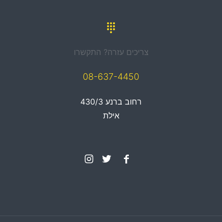
צריכים עזרה? התקשרו
08-637-4450
רחוב ברנע 430/3
אילת