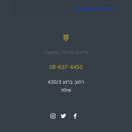
מדיניות הפרטיות
צריכים עזרה? התקשרו
08-637-4450
רחוב ברנע 430/3
אילת