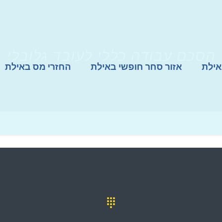
הסכם עבודה כללי לעובד גלובלי
אילת
אזור סחר חופשי באילת
החזרי מס באילת