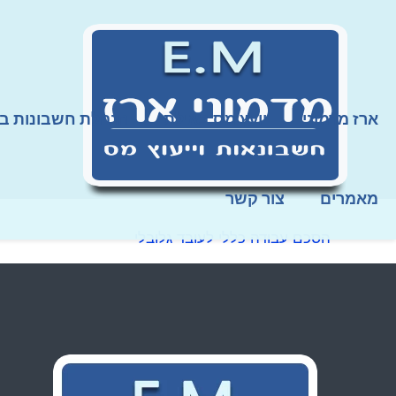
ארז מדמוני
יועץ מס באילת
הנהלת חשבונות ב
מאמרים
צור קשר
הסכם עבודה כללי לעובד גלובלי