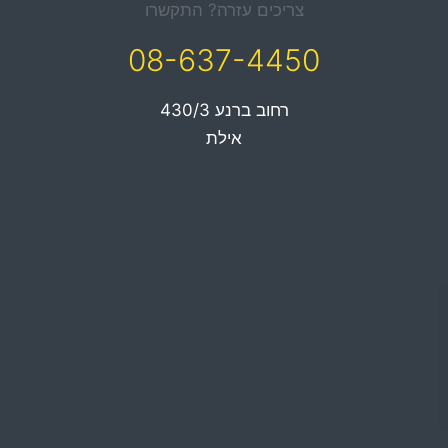
צריכים עזרה? התקשרו
08-637-4450
רחוב ברנע 430/3
אילת