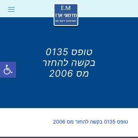
טופס 0135
בקשה להחזר
פתח סרגל
מס 2006
טופס 0135 בקשה להחזר מס 2006