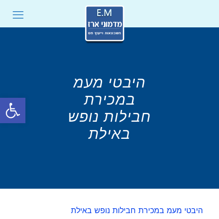
היבטי מעמ
במכירת
פתח סרגל
חבילות נופש
באילת
היבטי מעמ במכירת חבילות נופש באילת