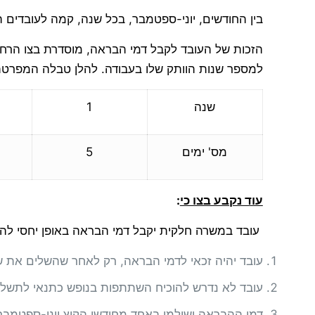
בין החודשים, יוני-ספטמבר, בכל שנה, קמה לעובדים 
הזכות של העובד לקבל דמי הבראה, מוסדרת בצו הרחב
למספר שנות הוותק שלו בעבודה. להלן טבלה המפרטת
שנה
1
מס' ימים
5
עוד נקבע בצו כי
:
עובד במשרה חלקית יקבל דמי הבראה באופן יחסי לה
עובד יהיה זכאי לדמי הבראה, רק לאחר שהשלים את ש
עובד לא נדרש להוכיח השתתפות בנופש כתנאי לתשלו
דמי ההבראה ישולמו באחד מחודשי הקיץ יוני-ספטמב