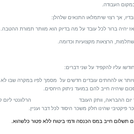
במקום העבודה.
ובדיו, אך רצוי שיתמלאו התנאים שלהלן:
אז יהיה ברור לכל עובד על מה בדיוק הוא מוותר תמורת ההטבה.
תלמות, הרצאות מקצועיות וכדומה.
שו עליו להקפיד על שני דברים:
ויותר או להחתים עובדים חדשים על מסמך לפיו במקרה שבו לא י
ם שיהיה חייב להם במועד ניתוק היחסים.
ם לערך יום ההבראה, וותק העובד הרלוונטי ליום קבי
ר פיקטיבי שהינו חלק משכר היסוד לכל דבר ועניין.
ם תשלום חייב במס הכנסה ודמי ביטוח ללא פטור כלשהוא.