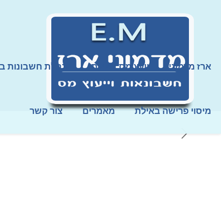
ארז מדמוני
יועץ מס באילת
הנהלת חשבונות ב
מיסוי פרישה באילת
מאמרים
צור קשר