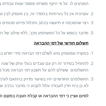
המגיעים לו על פי היקף משרתו ומספר שנות עבודתו 
עקרונית אין כל בעייתיות בהסדר זה, בין מעסיק לבין ע
רצוי שהסכמה זו תיעשה בכתב ותכלול פירוט סכומים ו
מדובר בנופש על כל המשתמע מכך, ללא שילוב של הש
תשלום חודשי של דמי ההבראה
במקרה שמעסיק נוהג לשלם דמי הבראה מידי חודש בחוד
להתחיל בסידור זה רק עם עובדים בעלי וותק של שנה 
התשלומים ששילם להם על חשבון דמי הבראה מכל סכו
התשלומים החודשיים יהיו בשיעור מדויק בהתא
לא כן בית הדין לעבודה עלול לקבוע כי מדובר ברכיב שכ
לסיום אציין כי דמי ההבראה או קבלת הטבה במקום ה