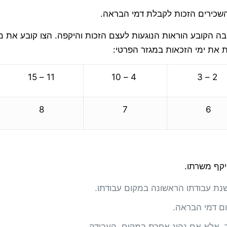
השכירים הזכות לקבלת דמי הבראה.
ה הקובע הוראות הנוגעות לעצם הזכות והיקפה. הצו קובע את
 את ימי הזכאות במגזר הפרטי:
11 – 15
4 – 10
2 – 3
8
7
6
יקף משרתו.
נת עבודתו הראשונה במקום עבודתו.
ם דמי הבראה.
ר, אלא אם נהוג אחרת במקום העבודה.