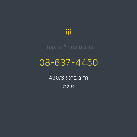
צריכים עזרה? התקשרו
08-637-4450
רחוב ברנע 430/3
אילת