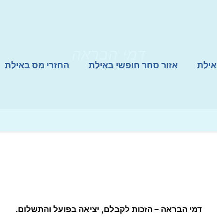
דמי הבראה
אילת
אזור סחר חופשי באילת
החזרי מס באילת
דמי הבראה
–
הזכות לקבלם, יציאה בפועל והתשלום.